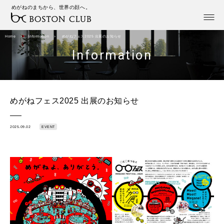
めがねのまちから、世界の顔へ。
Home
Information
めがねフェス2025 出展のお知らせ
Information
めがねフェス2025 出展のお知らせ
2025.09.02
EVENT
.