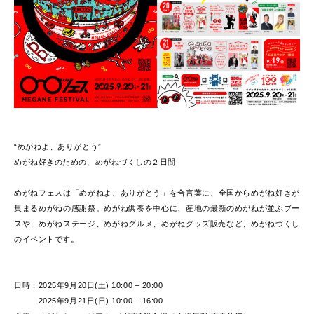
.
“めがねよ、ありがとう”
めがね好きのための、めがねづくしの２日間
.
めがねフェスは「めがねよ、ありがとう」を合言葉に、全国からめがね好きが
集まるめがねの感謝祭。めがね供養を中心に、産地の最新のめがねが並ぶブー
スや、めがねステージ、めがねグルメ、めがねグッズ販売など、めがねづくし
のイベントです。
.
日時：2025年9月20日(土) 10:00 – 20:00
2025年9月21日(日) 10:00 – 16:00