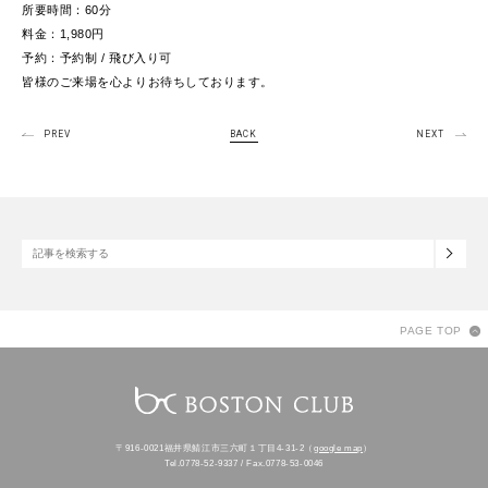
所要時間：60分
料金：1,980円
予約：予約制 / 飛び入り可
皆様のご来場を心よりお待ちしております。
PREV
BACK
NEXT
PAGE TOP
〒916-0021福井県鯖江市三六町１丁目4-31-2（
google map
）
Tel.0778-52-9337 / Fax.0778-53-0046